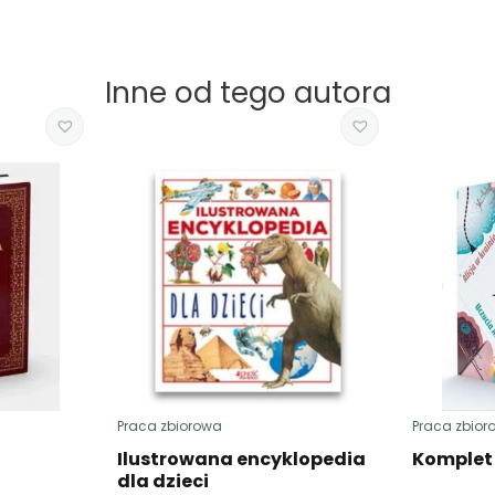
Inne od tego autora
Praca zbiorowa
Praca zbior
Ilustrowana encyklopedia
Komplet 4
dla dzieci