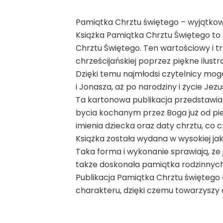
Pamiątka Chrztu świętego – wyjątkowa
Książka Pamiątka Chrztu Świętego to s
Chrztu Świętego. Ten wartościowy i 
chrześcijańskiej poprzez piękne ilust
Dzięki temu najmłodsi czytelnicy mogą
i Jonasza, aż po narodziny i życie Jez
Ta kartonowa publikacja przedstawia
bycia kochanym przez Boga już od pi
imienia dziecka oraz daty chrztu, co c
Książka została wydana w wysokiej ja
Taka forma i wykonanie sprawiają, że 
także doskonała pamiątka rodzinnych 
Publikacja Pamiątka Chrztu świętego 
charakteru, dzięki czemu towarzyszy