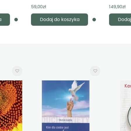
59,00
zł
149,90
zł
a
Dodaj do koszyka
Dodaj