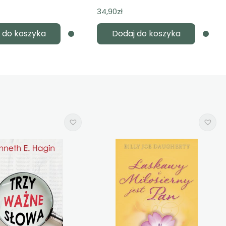
34,90
zł
 do koszyka
Dodaj do koszyka