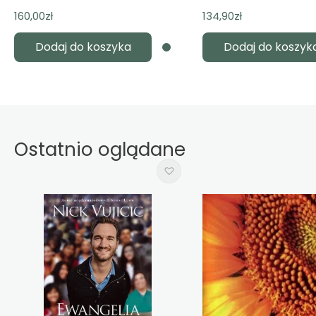
160,00
zł
134,90
zł
Dodaj do koszyka
Dodaj do koszyk
Ostatnio oglądane