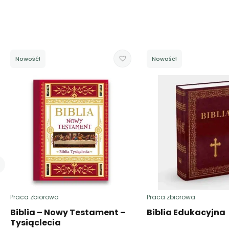
Nowość!
Nowość!
Praca zbiorowa
Praca zbiorowa
Biblia – Nowy Testament –
Biblia Edukacyjna
Tysiąclecia