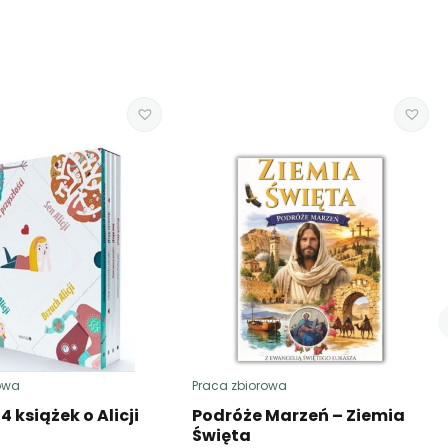
owa
Praca zbiorowa
 książek o Alicji
Podróże Marzeń – Ziemia
Święta