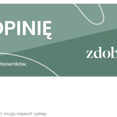
ukt mogą napisać opinię.