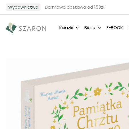
Przejdź
Wydawnictwo
Darmowa dostawa od 150zł
do
treści
Książki
Biblie
E-BOOK