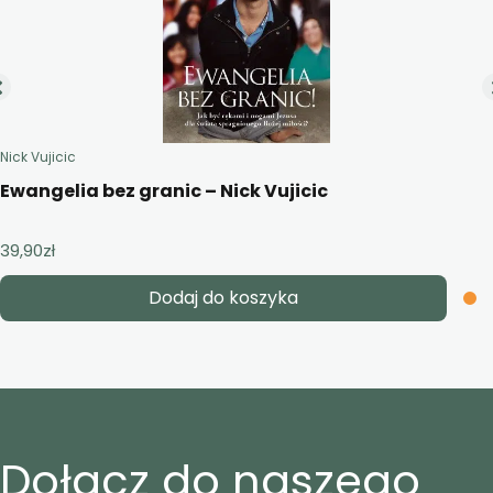
Nick Vujicic
Ewangelia bez granic – Nick Vujicic
39,90
zł
Dodaj do koszyka
Dołącz do naszego