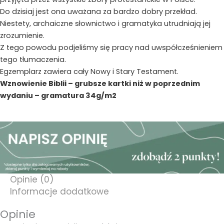
Do dzisiaj jest ona uważana za bardzo dobry przekład.
Niestety, archaiczne słownictwo i gramatyka utrudniają jej
zrozumienie.
Z tego powodu podjeliśmy się pracy nad uwspółcześnieniem
tego tłumaczenia.
Egzemplarz zawiera cały Nowy i Stary Testament.
Wznowienie Biblii – grubsze kartki niż w poprzednim
wydaniu – gramatura 34g/m2
Opinie (0)
Informacje dodatkowe
Opinie