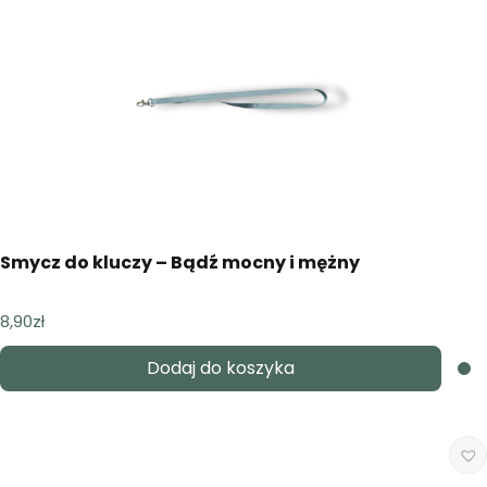
Smycz do kluczy – Bądź mocny i mężny
8,90
zł
Dodaj do koszyka