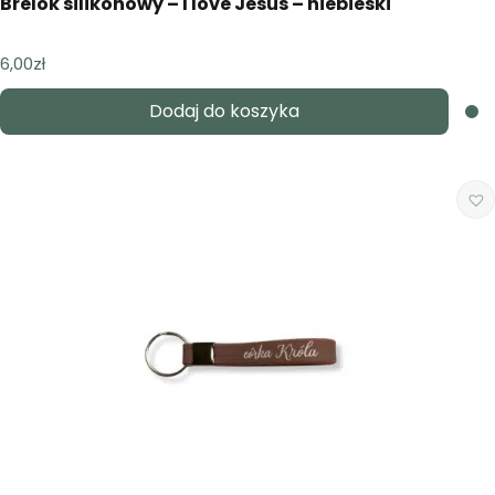
Brelok silikonowy – I love Jesus – niebieski
6,00
zł
Dodaj do koszyka