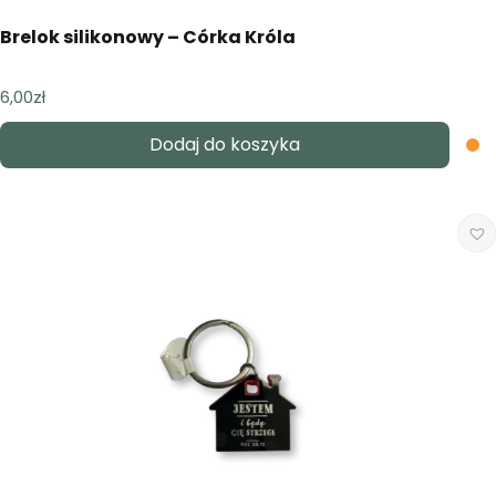
Brelok silikonowy – Córka Króla
6,00
zł
Dodaj do koszyka