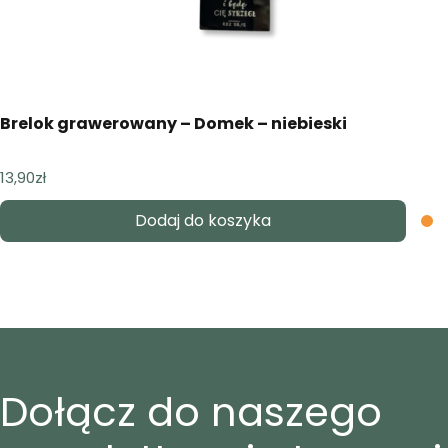
Brelok grawerowany – Domek – niebieski
13,90
zł
Dodaj do koszyka
Dołącz do naszego