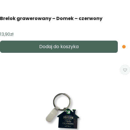
Brelok grawerowany – Domek – czerwony
13,90
zł
Dodaj do koszyka