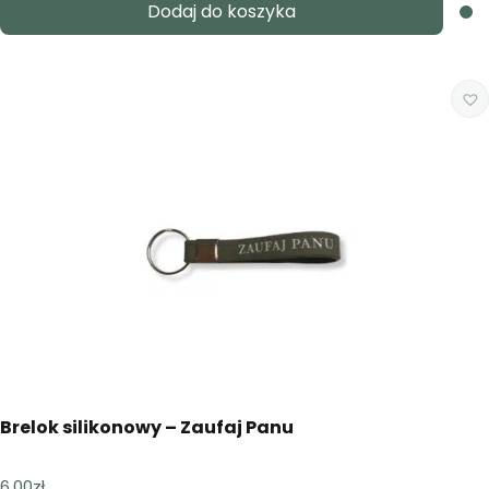
Dodaj do koszyka
Brelok silikonowy – Zaufaj Panu
6,00
zł