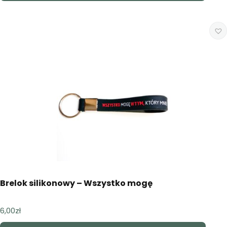
Brelok silikonowy – Wszystko mogę
6,00
zł