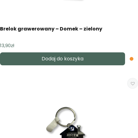
Brelok grawerowany – Domek – zielony
13,90
zł
Dodaj do koszyka