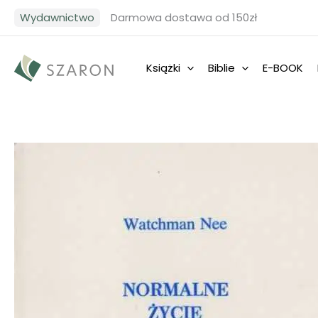
Przejdź
Wydawnictwo
Darmowa dostawa od 150zł
do
treści
Książki
Biblie
E-BOOK