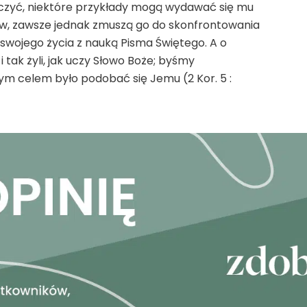
czyć, niektóre przykłady mogą wydawać się mu
, zawsze jednak zmuszą go do skonfrontowania
 swojego życia z nauką Pisma Świętego. A o
i tak żyli, jak uczy Słowo Boże; byśmy
zym celem było podobać się Jemu (2 Kor. 5 :