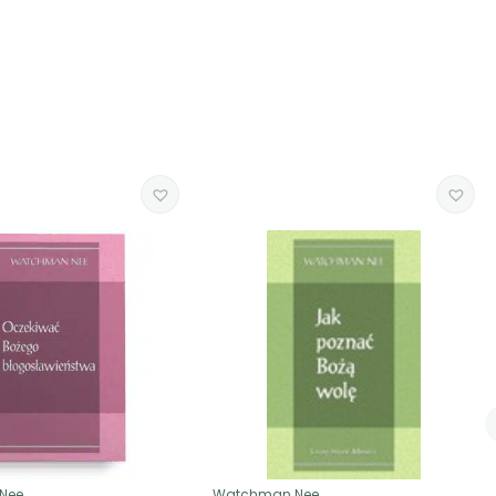
Nee
Watchman Nee