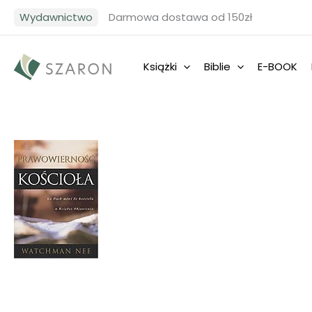
Przejdź
Wydawnictwo
Darmowa dostawa od 150zł
do
treści
Książki
Biblie
E-BOOK