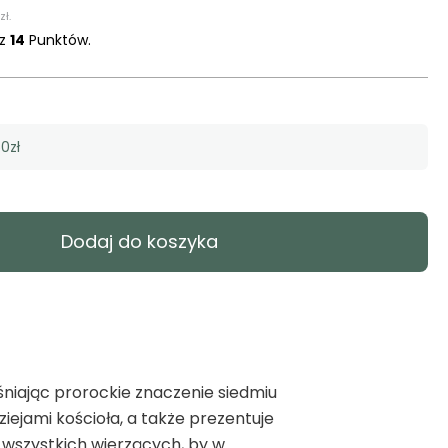
zł
.
sz
14
Punktów.
0zł
Dodaj do koszyka
śniając prorockie znaczenie siedmiu
iejami kościoła, a także prezentuje
 wszystkich wierzących, by w