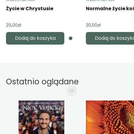
Życie w Chrystusie
Normalne życie ko
25,00
zł
20,00
zł
Dodaj do koszyka
Dodaj do koszyk
Ostatnio oglądane