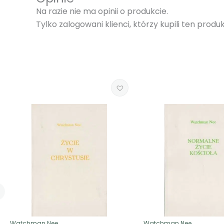
Na razie nie ma opinii o produkcie.
Tylko zalogowani klienci, którzy kupili ten prod
Watchman Nee
Watchman Nee