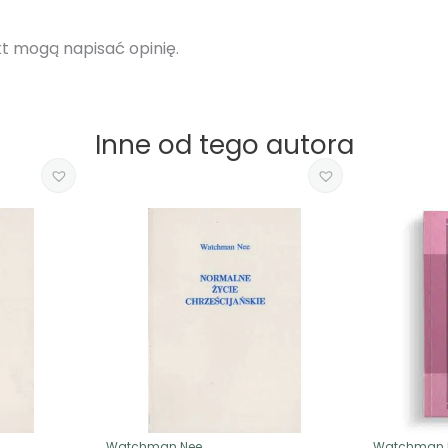
ukt mogą napisać opinię.
Inne od tego autora
Watchman Nee
Watchman 