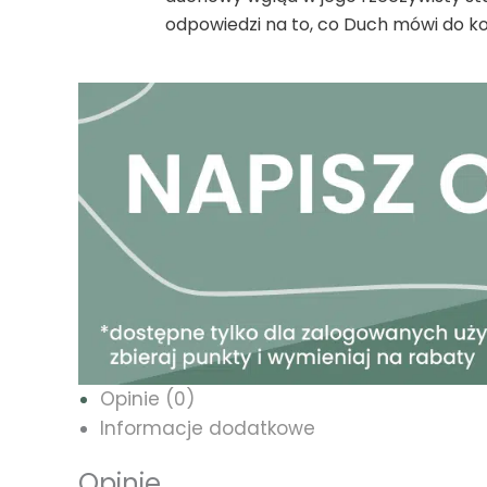
odpowiedzi na to, co Duch mówi do k
Opinie (0)
Informacje dodatkowe
Opinie