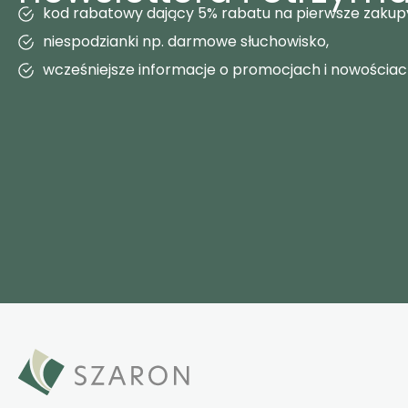
kod rabatowy dający 5% rabatu na pierwsze zakup
niespodzianki np. darmowe słuchowisko,
wcześniejsze informacje o promocjach i nowościa