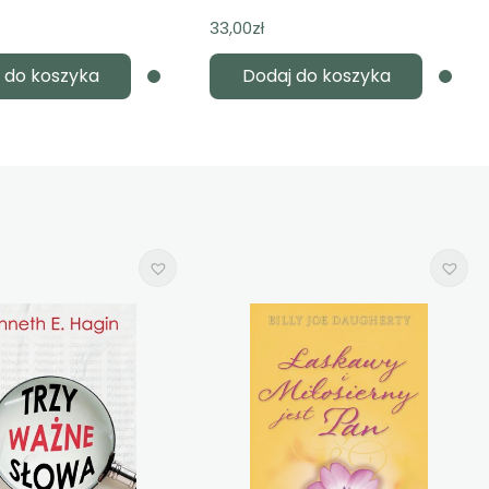
33,00
zł
 do koszyka
Dodaj do koszyka