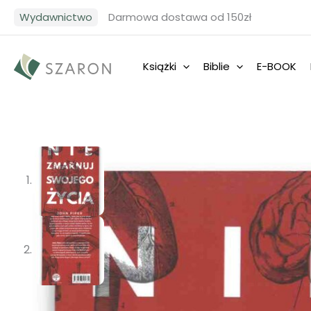
Przejdź
Wydawnictwo
Darmowa dostawa od 150zł
do
treści
Książki
Biblie
E-BOOK