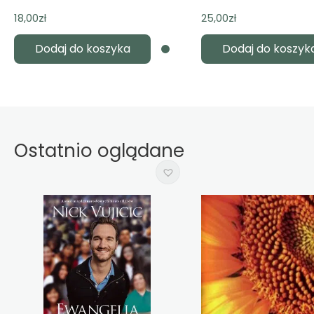
18,00
zł
25,00
zł
Dodaj do koszyka
Dodaj do koszyk
Ostatnio oglądane