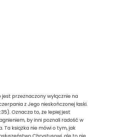
ie jest przeznaczony wyłącznie na
zerpania z Jego nieskończonej łaski.
35). Oznacza to, że lepiej jest
ragnieniem, by inni poznali radość w
. Ta książka nie mówi o tym, jak
osłuszeństwo Chrystusowi, ale to nie