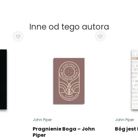
Inne od tego autora
John Piper
John Piper
Pragnienie Boga – John
Bóg jest
Piper