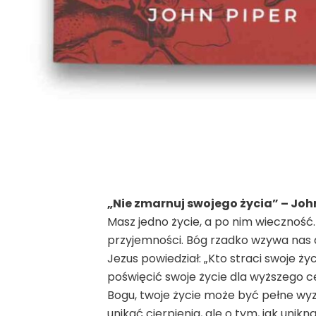
„Nie zmarnuj swojego życia” – Joh
Masz jedno życie, a po nim wieczność.
przyjemności. Bóg rzadko wzywa nas d
Jezus powiedział: „Kto straci swoje ży
poświęcić swoje życie dla wyższego cel
Bogu, twoje życie może być pełne wyzw
unikać cierpienia, ale o tym, jak uni