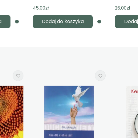
45,00
zł
26,00
zł
a
Dodaj do koszyka
Dodaj