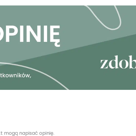
ukt mogą napisać opinię.