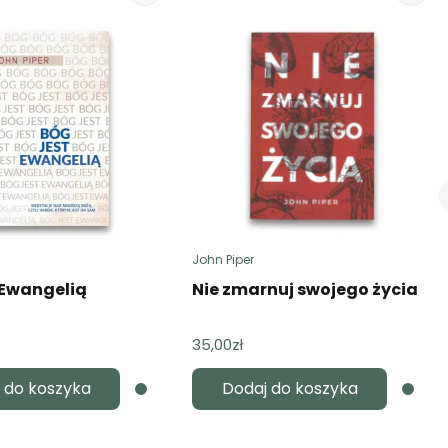
John Piper
 Ewangelią
Nie zmarnuj swojego życia
35,00
zł
 do koszyka
Dodaj do koszyka