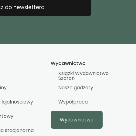
z do newslettera
Wydawnictwo
Książki Wydawnictwo
Szaron
iny
Nasze gadżety
lojalnościowy
Współpraca
urtowy
Wydawnictwo
ia stacjonarna