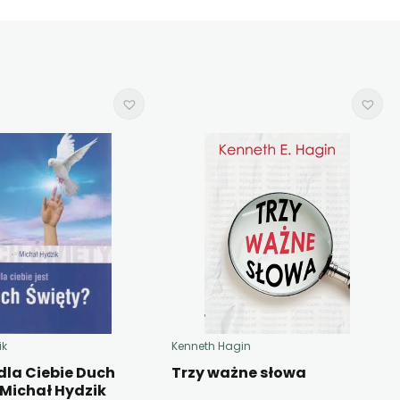
ik
Kenneth Hagin
 dla Ciebie Duch
Trzy ważne słowa
 Michał Hydzik