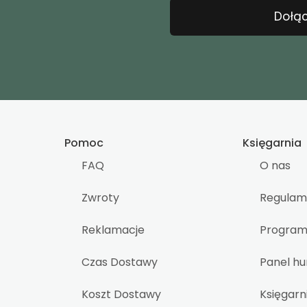
Dołąc
Pomoc
Księgarnia
FAQ
O nas
Zwroty
Regulam
Reklamacje
Program 
Czas Dostawy
Panel h
Koszt Dostawy
Księgarn