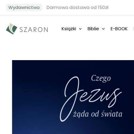
Przejdź
Wydawnictwo
Darmowa dostawa od 150zł
do
treści
Książki
Biblie
E-BOOK