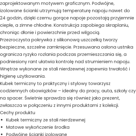
zaprojektowanym motywem graficznym. Podwójne,
izolowane ścianki utrzymują temperaturę napoju nawet do
24 godzin, dzięki czemu gorące napoje pozostają przyjemnie
ciepłe, a zimne chłodne. Konstrukcja zapobiega skraplaniu,
chroniąc dłonie i powierzchnie przed wilgocią.
Przezroczysta pokrywka z silikonową uszczelką tworzy
bezpieczne, szczelne zamknięcie. Przesuwana osłona ustnika
ogranicza ryzyko rozlania podczas przemieszczania się, a
podniesiony rant ułatwia kontrolę nad strumieniem napoju.
Wnętrze wykonane ze stali nierdzewnej zapewnia trwałość i
higienę użytkowania.
Kubek termiczny to praktyczny i stylowy towarzysz
codziennych obowiązków – idealny do pracy, auta, szkoły czy
na spacer. Świetnie sprawdza się również jako prezent,
zwłaszcza w połączeniu z innymi produktami z kolekcji.
Cechy produktu
Kubek termiczny ze stali nierdzewnej
Matowe wykończenie środka
Podwójne ścianki izolowane