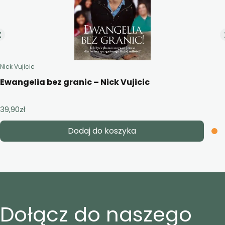
Nick Vujicic
Ewangelia bez granic – Nick Vujicic
39,90
zł
Dodaj do koszyka
Dołącz do naszego