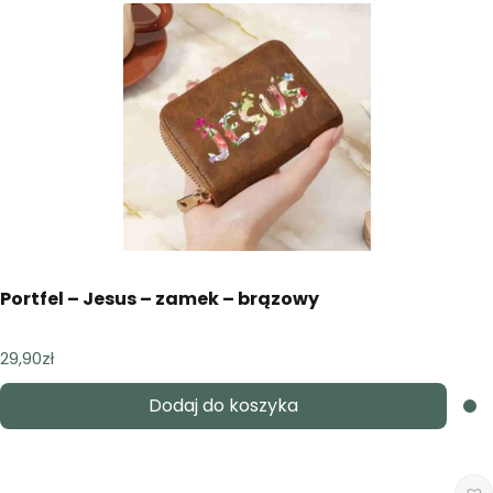
Portfel – Jesus – zamek – brązowy
29,90
zł
Dodaj do koszyka