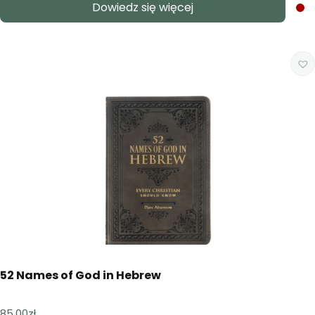
Dowiedz się więcej
52 Names of God in Hebrew
85,00
zł