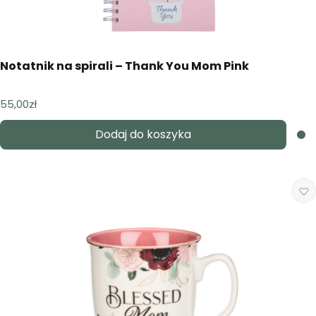
Notatnik na spirali – Thank You Mom Pink
55,00
zł
Dodaj do koszyka