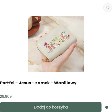
Portfel – Jesus – zamek – Waniliowy
29,90
zł
Dodaj do koszyka