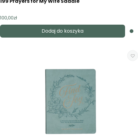
199 Prayers for My Wife Saddle
100,00
zł
Dodaj do koszyka