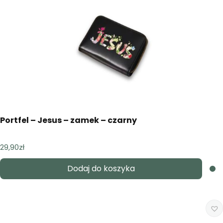
Portfel – Jesus – zamek – czarny
29,90
zł
Dodaj do koszyka