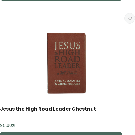
Jesus the High Road Leader Chestnut
95,00
zł