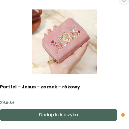
Portfel – Jesus – zamek – różowy
29,90
zł
Dodaj do koszyka