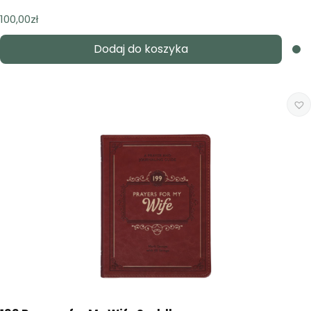
100,00
zł
Dodaj do koszyka