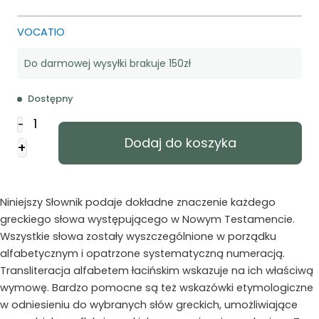
VOCATIO
Do darmowej wysyłki brakuje 150zł
Dostępny
ilość
-
Grecko-
Dodaj do koszyka
+
polski
słownik
Stronga
Niniejszy Słownik podaje dokładne znaczenie każdego
greckiego słowa występującego w Nowym Testamencie.
Wszystkie słowa zostały wyszczególnione w porządku
alfabetycznym i opatrzone systematyczną numeracją.
Transliteracja alfabetem łacińskim wskazuje na ich właściwą
wymowę. Bardzo pomocne są też wskazówki etymologiczne
w odniesieniu do wybranych słów greckich, umożliwiające