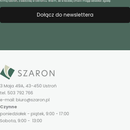
firmą Szaron, z siedzibą w Ustroniu. Wiem, że w każdej chwili mogę odwołać zgodę.
Dołącz do newslettera
3 Maja 49A, 43-450 Ustroń
tel. 503 792 766
e-mail: biuro@szaron.pl
Czynne
poniedziałek - piątek, 9:00 - 17:00
Sobota, 9:00 - 13:00