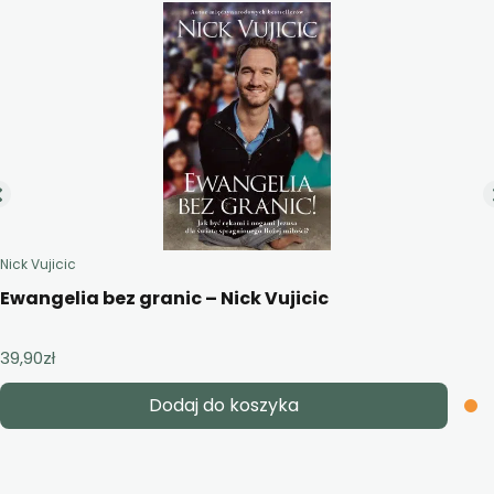
Nick Vujicic
Ewangelia bez granic – Nick Vujicic
39,90
zł
Dodaj do koszyka