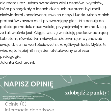
ale mam uraz. Byłam świadkiem wielu osądów i wyroków,
które przesądzały o losach dzieci. Ich autorami byli mali,
nieświadomi konsekwencji swoich decyzji ludzie. Mimo moich
protestów zawsze mieli przeważający głos. Nie pasuję do
polskiego modelu nauczyciela, przynajmniej mam nadzieją,
że tak właśnie jest. Ciągle wierzę w intuicję podpowiadającą
kobietom, również tym niewykształconym, jak wychować
swoje dzieci na wartościowych, szczęśliwych ludzi. Myślę, że
wiedzą to lepiej niż niejeden utytułowany profesor
pedagogiki.
Jolanta Kucharczyk
Opinie (0)
Informacje dodatkowe