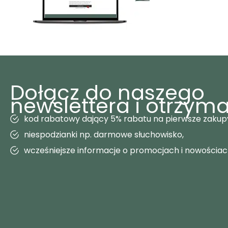
Dołącz do naszego
newslettera i otrzyma
kod rabatowy dający 5% rabatu na pierwsze zakup
niespodzianki np. darmowe słuchowisko,
wcześniejsze informacje o promocjach i nowościa