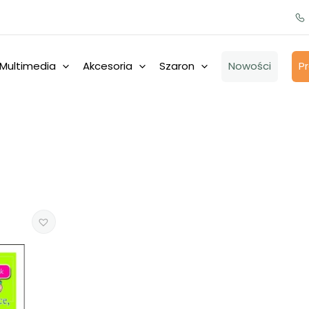
Multimedia
Akcesoria
Szaron
Nowości
P