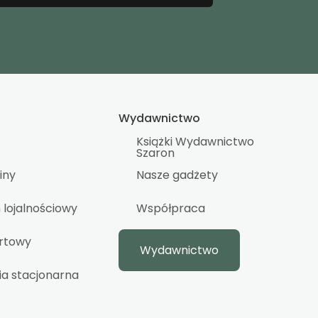
Wydawnictwo
Książki Wydawnictwo
Szaron
iny
Nasze gadżety
lojalnościowy
Współpraca
urtowy
Wydawnictwo
ia stacjonarna