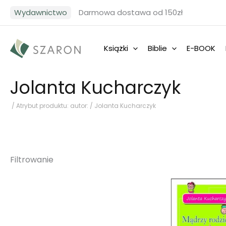
Przejdź
Wydawnictwo
Darmowa dostawa od 150zł
do
treści
Książki
Biblie
E-BOOK
Jolanta Kucharczyk
/ Atrybut produktu: autor: / Jolanta Kucharczyk
Filtrowanie