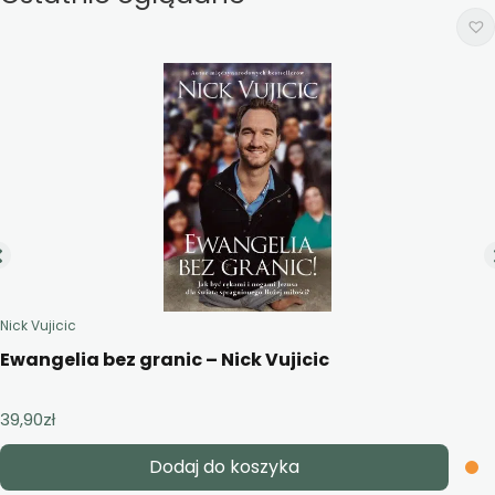
Nick Vujicic
Ewangelia bez granic – Nick Vujicic
39,90
zł
Dodaj do koszyka