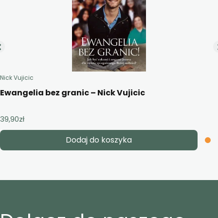
Nick Vujicic
Ewangelia bez granic – Nick Vujicic
39,90
zł
Dodaj do koszyka