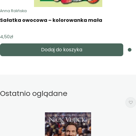
Anna Rolińska
Sałatka owocowa – kolorowanka mała
4,50
zł
Dodaj do koszyka
Ostatnio oglądane