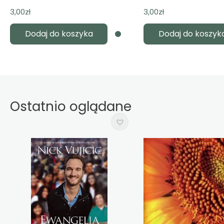
3,00
zł
3,00
zł
Dodaj do koszyka
Dodaj do koszyk
Ostatnio oglądane