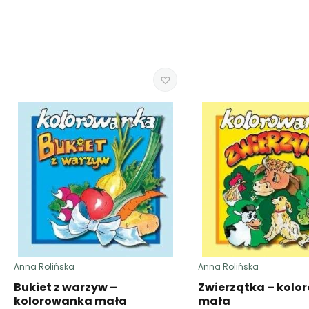
Anna Rolińska
Anna Rolińska
Bukiet z warzyw –
Zwierzątka – kol
kolorowanka mała
mała