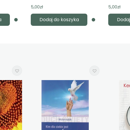
5,00
zł
5,00
zł
a
Dodaj do koszyka
Dodaj