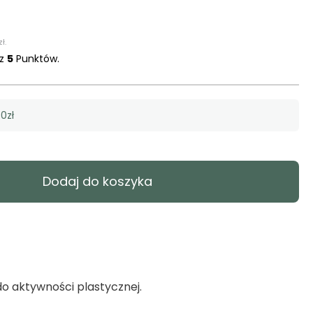
zł
.
sz
5
Punktów.
0zł
Dodaj do koszyka
do aktywności plastycznej.