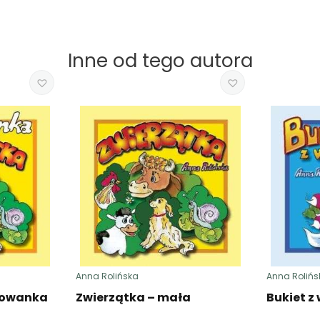
Inne od tego autora
Anna Rolińska
Anna Rolińs
orowanka
Zwierzątka – mała
Bukiet z