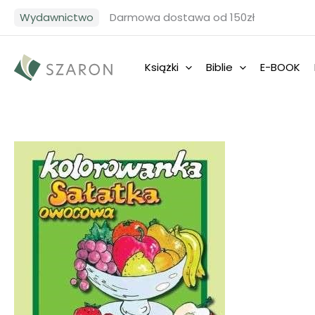
Przejdź
Wydawnictwo
Darmowa dostawa od 150zł
do
treści
Książki
Biblie
E-BOOK