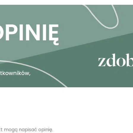
ukt mogą napisać opinię.