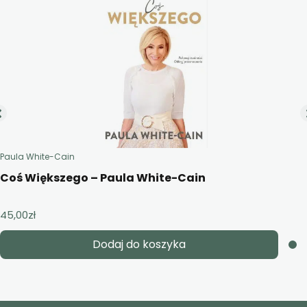
Paula White-Cain
Coś Większego – Paula White-Cain
45,00
zł
Dodaj do koszyka