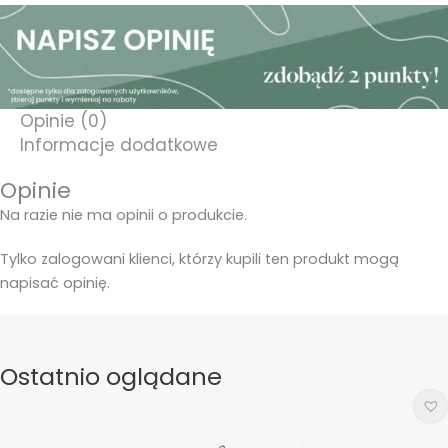
Radość
-
ZOO
Opinie (0)
Informacje dodatkowe
Opinie
Na razie nie ma opinii o produkcie.
Tylko zalogowani klienci, którzy kupili ten produkt mogą
napisać opinię.
Ostatnio oglądane