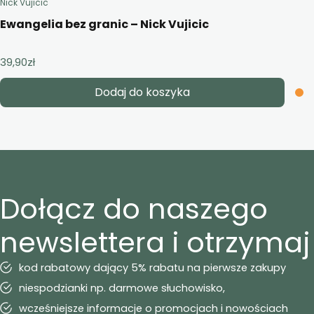
Nick Vujicic
Ewangelia bez granic – Nick Vujicic
39,90
zł
Dodaj do koszyka
Dołącz do naszego
newslettera i otrzymaj
kod rabatowy dający 5% rabatu na pierwsze zakupy
niespodzianki np. darmowe słuchowisko,
wcześniejsze informacje o promocjach i nowościach