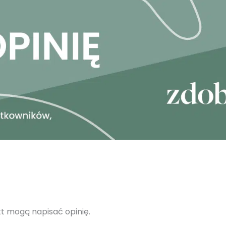
ukt mogą napisać opinię.