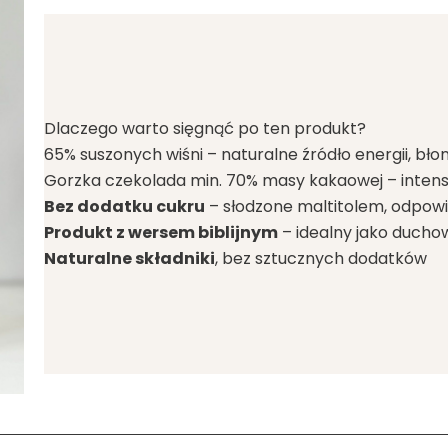
Dlaczego warto sięgnąć po ten produkt?
65% suszonych wiśni – naturalne źródło energii, błon
Gorzka czekolada min. 70% masy kakaowej – inten
Bez dodatku cukru
– słodzone maltitolem, odpowie
Produkt z wersem biblijnym
– idealny jako duch
Naturalne składniki
, bez sztucznych dodatków