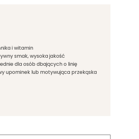
nika i witamin
sywny smak, wysoka jakość
dnie dla osób dbających o linię
owy upominek lub motywująca przekąska