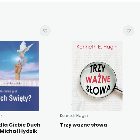
ik
Kenneth Hagin
 dla Ciebie Duch
Trzy ważne słowa
 Michał Hydzik