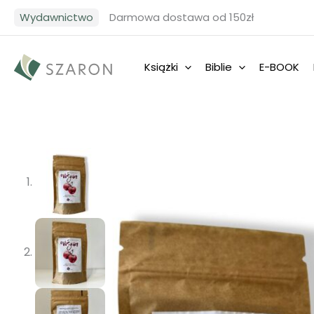
Przejdź
Wydawnictwo
Darmowa dostawa od 150zł
do
treści
Książki
Biblie
E-BOOK