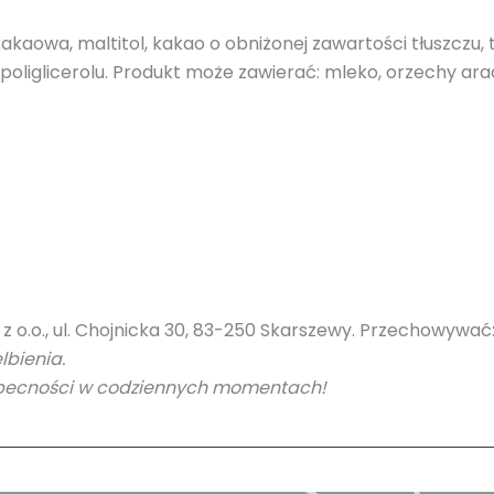
kakaowa, maltitol, kakao o obniżonej zawartości tłuszczu,
poliglicerolu. Produkt może zawierać: mleko, orzechy ara
 o.o., ul. Chojnicka 30, 83-250 Skarszewy. Przechowywać
lbienia.
 obecności w codziennych momentach!