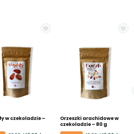
y w czekoladzie –
Orzeszki arachidowe w
czekoladzie – 80 g