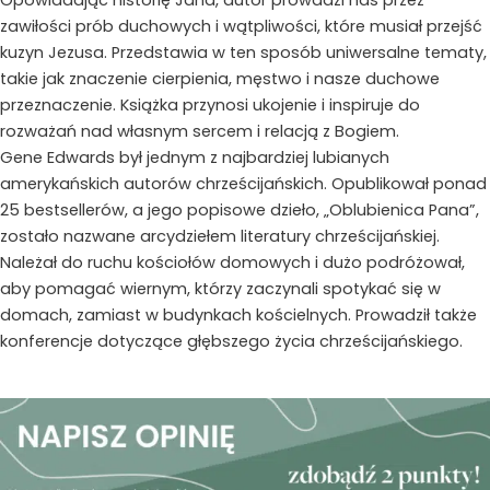
zawiłości prób duchowych i wątpliwości, które musiał przejść
kuzyn Jezusa. Przedstawia w ten sposób uniwersalne tematy,
takie jak znaczenie cierpienia, męstwo i nasze duchowe
przeznaczenie. Książka przynosi ukojenie i inspiruje do
rozważań nad własnym sercem i relacją z Bogiem.
Gene Edwards był jednym z najbardziej lubianych
amerykańskich autorów chrześcijańskich. Opublikował ponad
25 bestsellerów, a jego popisowe dzieło, „Oblubienica Pana”,
zostało nazwane arcydziełem literatury chrześcijańskiej.
Należał do ruchu kościołów domowych i dużo podróżował,
aby pomagać wiernym, którzy zaczynali spotykać się w
domach, zamiast w budynkach kościelnych. Prowadził także
konferencje dotyczące głębszego życia chrześcijańskiego.