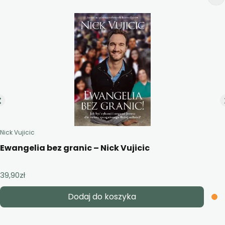
Nick Vujicic
Ewangelia bez granic – Nick Vujicic
39,90
zł
Dodaj do koszyka