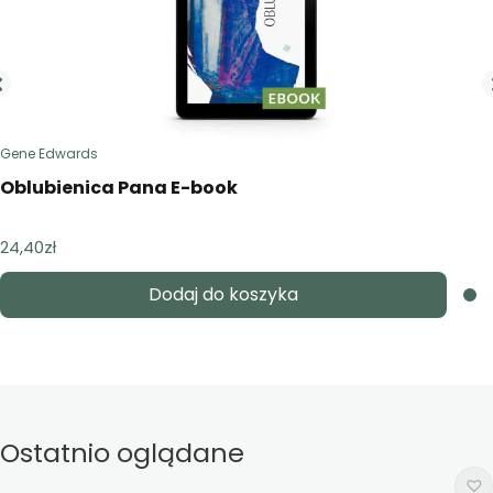
Gene Edwards
Oblubienica Pana E-book
24,40
zł
Dodaj do koszyka
Ostatnio oglądane