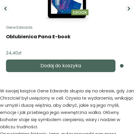
Gene Edwards
Oblubienica Pana E-book
24,40
zł
Dodaj do koszyka
W swojej książce Gene Edwards skupia się na okresie, gdy Jan
Chrzciciel był uwięziony w celi. Ożywia te wydarzenia, wnikając
w umysł i duszę więźnia, aby odkryć, jakie są jego myśli,
emocje i jak przebiega jego wewnętrzna walka. Główny
bohater staje się symbolem cierpienia, wiary i nadziei w
obliczu trudności.
Opowiadając historię Jana, autor prowadzi nas przez