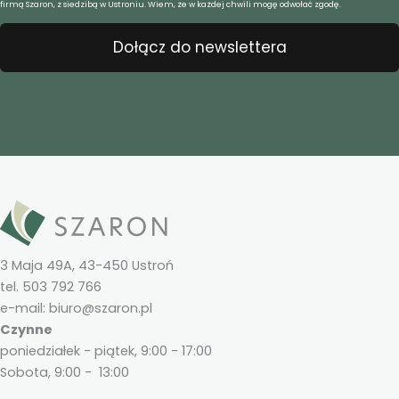
firmą Szaron, z siedzibą w Ustroniu. Wiem, że w każdej chwili mogę odwołać zgodę.
Dołącz do newslettera
3 Maja 49A, 43-450 Ustroń
tel. 503 792 766
e-mail: biuro@szaron.pl
Czynne
poniedziałek - piątek, 9:00 - 17:00
Sobota, 9:00 - 13:00