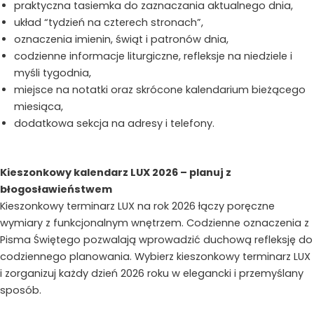
praktyczna tasiemka do zaznaczania aktualnego dnia,
układ “tydzień na czterech stronach”,
oznaczenia imienin, świąt i patronów dnia,
codzienne informacje liturgiczne, refleksje na niedziele i
myśli tygodnia,
miejsce na notatki oraz skrócone kalendarium bieżącego
miesiąca,
dodatkowa sekcja na adresy i telefony.
Kieszonkowy kalendarz LUX 2026 – planuj z
błogosławieństwem
Kieszonkowy terminarz LUX na rok 2026 łączy poręczne
wymiary z funkcjonalnym wnętrzem. Codzienne oznaczenia z
Pisma Świętego pozwalają wprowadzić duchową refleksję do
codziennego planowania. Wybierz kieszonkowy terminarz LUX
i zorganizuj każdy dzień 2026 roku w elegancki i przemyślany
sposób.