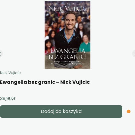
Nick Vujicic
Ewangelia bez granic – Nick Vujicic
39,90
zł
Dodaj do koszyka