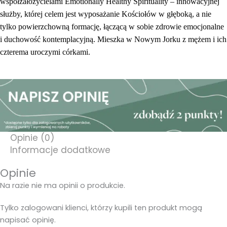
współzałożycielami Emotionally Healthy Spirituality – innowacyjnej
służby, której celem jest wyposażanie Kościołów w głęboką, a nie
tylko powierzchowną formację, łączącą w sobie zdrowie emocjonalne
i duchowość kontemplacyjną. Mieszka w Nowym Jorku z mężem i ich
czterema uroczymi córkami.
Opinie (0)
Informacje dodatkowe
Opinie
Na razie nie ma opinii o produkcie.
Tylko zalogowani klienci, którzy kupili ten produkt mogą
napisać opinię.