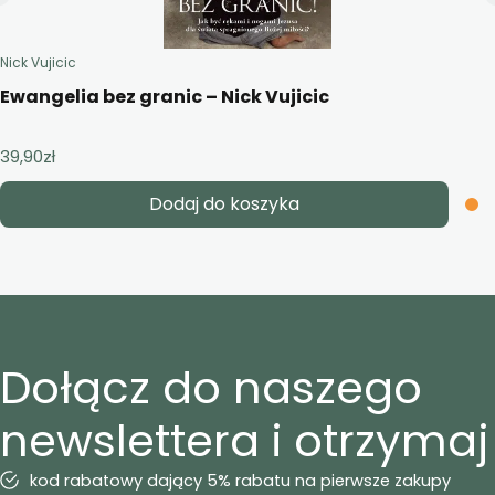
Nick Vujicic
Ewangelia bez granic – Nick Vujicic
39,90
zł
Dodaj do koszyka
Dołącz do naszego
newslettera i otrzymaj
kod rabatowy dający 5% rabatu na pierwsze zakupy