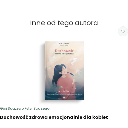
Inne od tego autora
,
Geri Scazzero
Peter Scazzero
Duchowość zdrowa emocjonalnie dla kobiet