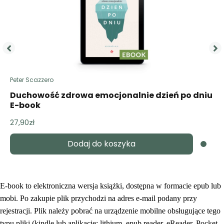
Peter Scazzero
Duchowość zdrowa emocjonalnie dzień po dniu
E-book
27,90
zł
Dodaj do koszyka
E-book to elektroniczna wersja książki, dostępna w formacie epub lub
mobi. Po zakupie plik przychodzi na adres e-mail podany przy
rejestracji. Plik należy pobrać na urządzenie mobilne obsługujące tego
typu pliki (kindle lub aplikacje: lithium, epub reader, eReader, Pocket