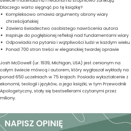
świecie materializmu i hedonizmu stopniowo zanikają.
Dlaczego warto sięgnąć po tę książkę?
Kompleksowo omawia argumenty obrony wiary
chrześcijańskiej
Zawiera świadectwo osobistego nawrócenia autora
Inspiruje do pogłębionej refleksji nad fundamentami wiary
Odpowiada na pytania i wątpliwości ludzi w każdym wieku
Ponad 700 stron treści w eleganckiej twardej oprawie
Josh McDowell (ur. 1939, Michigan, USA) jest cenionym na
całym świecie mówcą i autorem, który wygłaszał wykłady na
ponad 650 uczelniach w 75 krajach. Posiada wykształcenie z
ekonomii, teologii i języków, a jego książki, w tym Przewodnik
Apologetyczny, stały się bestsellerami czytanymi przez
miliony.