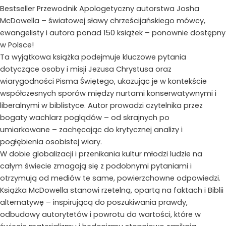
Bestseller Przewodnik Apologetyczny autorstwa Josha
McDowella – światowej sławy chrześcijańskiego mówcy,
ewangelisty i autora ponad 150 książek – ponownie dostępny
w Polsce!
Ta wyjątkowa książka podejmuje kluczowe pytania
dotyczące osoby i misji Jezusa Chrystusa oraz
wiarygodności Pisma Świętego, ukazując je w kontekście
współczesnych sporów między nurtami konserwatywnymi i
liberalnymi w biblistyce. Autor prowadzi czytelnika przez
bogaty wachlarz poglądów – od skrajnych po
umiarkowane – zachęcając do krytycznej analizy i
pogłębienia osobistej wiary.
W dobie globalizacji i przenikania kultur młodzi ludzie na
całym świecie zmagają się z podobnymi pytaniami i
otrzymują od mediów te same, powierzchowne odpowiedzi.
Książka McDowella stanowi rzetelną, opartą na faktach i Biblii
alternatywę – inspirującą do poszukiwania prawdy,
odbudowy autorytetów i powrotu do wartości, które w