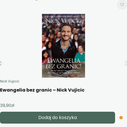
Nick Vujicic
Ewangelia bez granic – Nick Vujicic
39,90
zł
Dodaj do koszyka