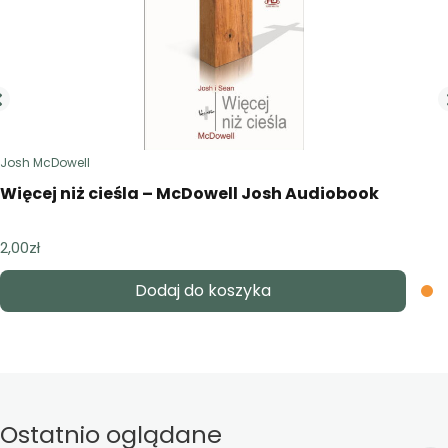
Josh McDowell
Więcej niż cieśla – McDowell Josh Audiobook
2,00
zł
Dodaj do koszyka
Ostatnio oglądane