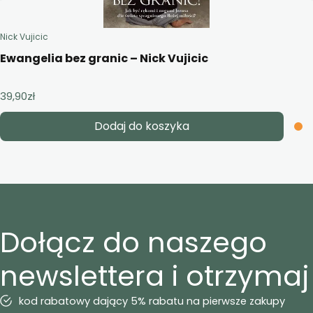
Nick Vujicic
Ewangelia bez granic – Nick Vujicic
39,90
zł
Dodaj do koszyka
Dołącz do naszego
newslettera i otrzymaj
kod rabatowy dający 5% rabatu na pierwsze zakupy