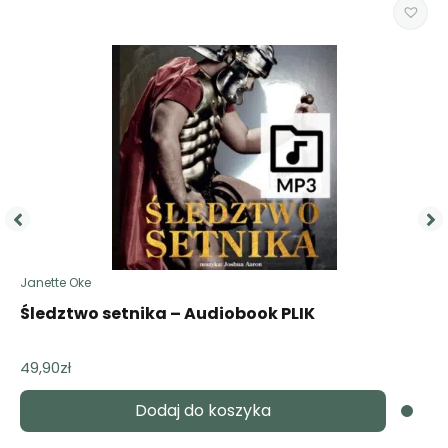
Janette Oke
Śledztwo setnika – Audiobook PLIK
49,90
zł
Dodaj do koszyka