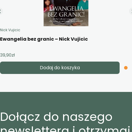
Nick Vujicic
Ewangelia bez granic – Nick Vujicic
39,90
zł
Dodaj do koszyka
Dołącz do naszego
newslettera i otrzymaj