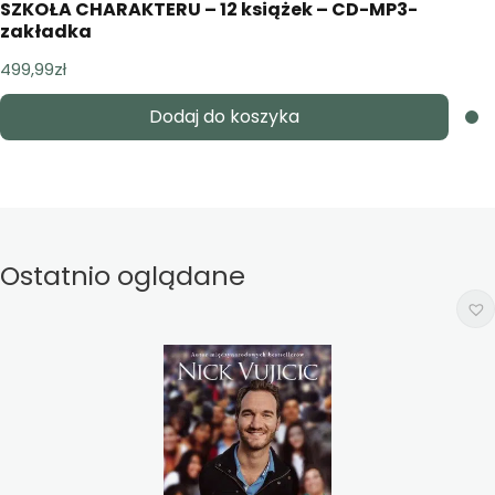
SZKOŁA CHARAKTERU – 12 książek – CD-MP3-
zakładka
499,99
zł
Dodaj do koszyka
Ostatnio oglądane