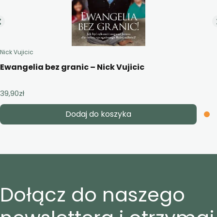
Nick Vujicic
Ewangelia bez granic – Nick Vujicic
39,90
zł
Dodaj do koszyka
Dołącz do naszego