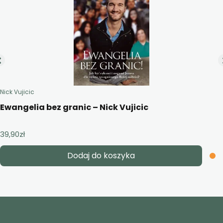
Nick Vujicic
Ewangelia bez granic – Nick Vujicic
39,90
zł
Dodaj do koszyka