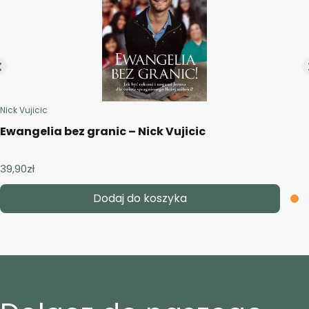
Nick Vujicic
Ewangelia bez granic – Nick Vujicic
39,90
zł
Dodaj do koszyka