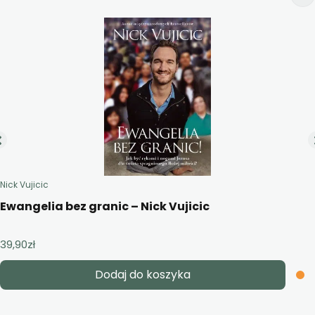
Nick Vujicic
Ewangelia bez granic – Nick Vujicic
39,90
zł
Dodaj do koszyka