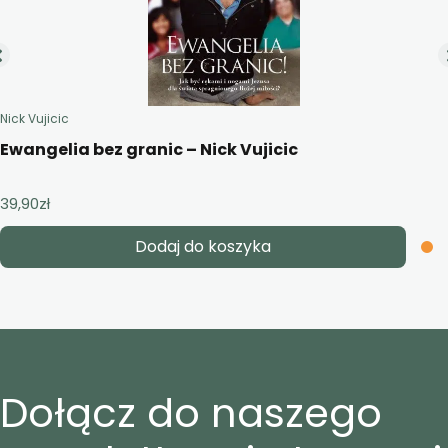
Nick Vujicic
Ewangelia bez granic – Nick Vujicic
39,90
zł
Dodaj do koszyka
Dołącz do naszego