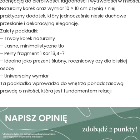
zachęcają do cierpliwości, łagodności i wytrwałości w miłości.
Naturalny korek oraz wymiar 10 × 10 cm czynią z niej
praktyczny dodatek, który jednocześnie niesie duchowe
przesłanie i dekoracyjną elegancję.
Zalety podkładki:
– Trwały korek naturalny
– Jasne, minimalistyczne tło
– Pełny fragment 1 Kor 13,4-7
– Idealna jako prezent ślubny, rocznicowy czy dla bliskiej
osoby
– Uniwersalny wymiar
Ta podkładka wprowadza do wnętrza ponadczasową
prawdę o miłości, która jest fundamentem relacji.