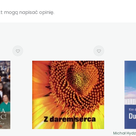
ukt mogą napisać opinię.
Michał Hydz