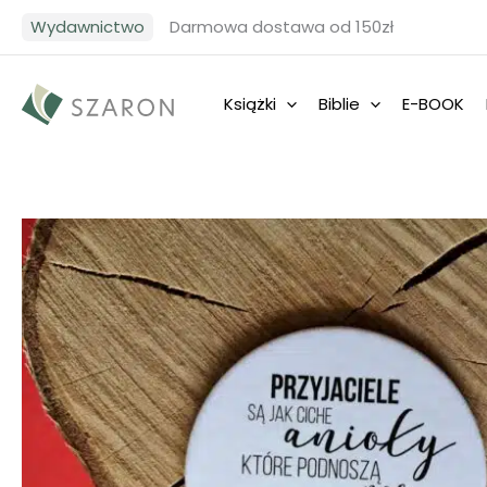
Przejdź
Wydawnictwo
Darmowa dostawa od 150zł
do
treści
Książki
Biblie
E-BOOK