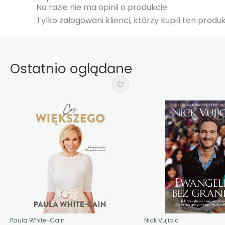
Na razie nie ma opinii o produkcie.
Tylko zalogowani klienci, którzy kupili ten prod
Ostatnio oglądane
Paula White-Cain
Nick Vujicic