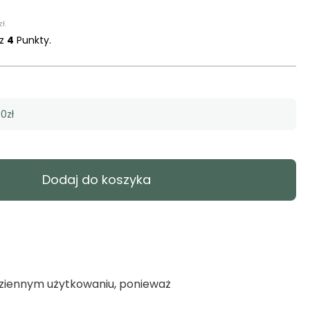
zł
.
sz
4
Punkty.
0zł
Dodaj do koszyka
dziennym użytkowaniu, ponieważ