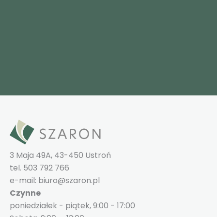
3 Maja 49A, 43-450 Ustroń
tel. 503 792 766
e-mail: biuro@szaron.pl
Czynne
poniedziałek - piątek, 9:00 - 17:00