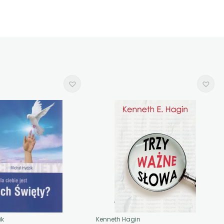
ik
Kenneth Hagin