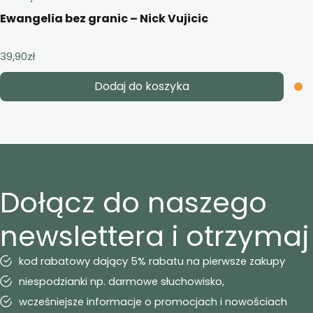
Ewangelia bez granic – Nick Vujicic
39,90
zł
Dodaj do koszyka
Dołącz do naszego
newslettera i otrzymaj
kod rabatowy dający 5% rabatu na pierwsze zakupy
niespodzianki np. darmowe słuchowisko,
wcześniejsze informacje o promocjach i nowościach