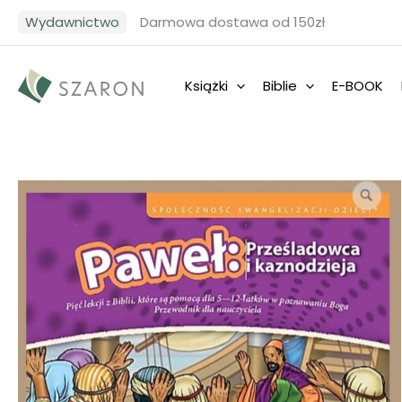
Przejdź
Wydawnictwo
Darmowa dostawa od 150zł
do
treści
Książki
Biblie
E-BOOK