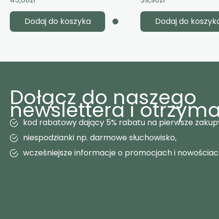
Dodaj do koszyka
Dodaj do koszyk
Dołącz do naszego
newslettera i otrzyma
kod rabatowy dający 5% rabatu na pierwsze zakup
niespodzianki np. darmowe słuchowisko,
wcześniejsze informacje o promocjach i nowościa