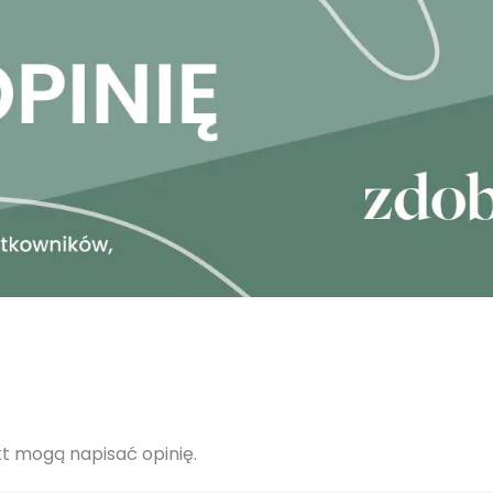
ukt mogą napisać opinię.