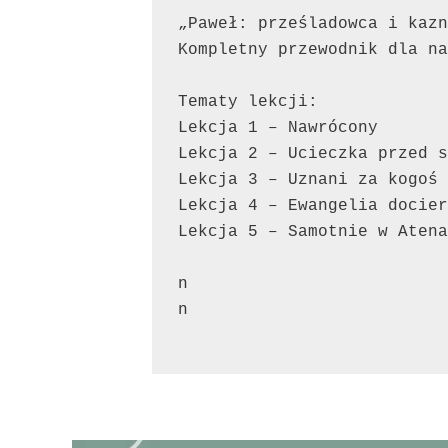
„Paweł: prześladowca i kazn
Kompletny przewodnik dla na
Tematy lekcji:
Lekcja 1 – Nawrócony
Lekcja 2 – Ucieczka przed s
Lekcja 3 – Uznani za kogoś 
Lekcja 4 – Ewangelia docier
Lekcja 5 – Samotnie w Atena
n
n