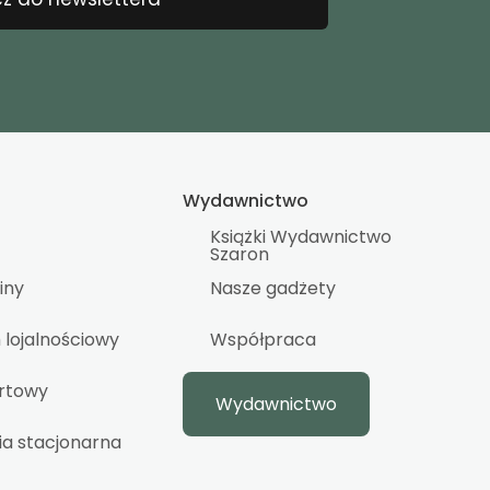
Wydawnictwo
Książki Wydawnictwo
Szaron
iny
Nasze gadżety
lojalnościowy
Współpraca
urtowy
Wydawnictwo
ia stacjonarna