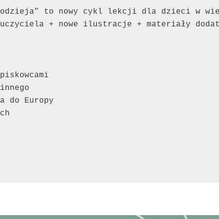
odzieja” to nowy cykl lekcji dla dzieci w wi
uczyciela + nowe ilustracje + materiały doda
piskowcami 
innego 
a do Europy 
ch 