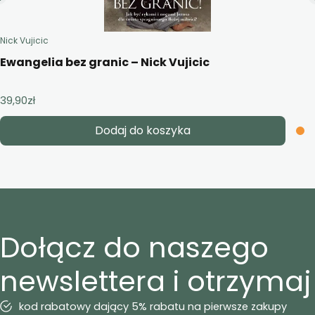
Nick Vujicic
Ewangelia bez granic – Nick Vujicic
39,90
zł
Dodaj do koszyka
Dołącz do naszego
newslettera i otrzymaj
kod rabatowy dający 5% rabatu na pierwsze zakupy