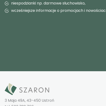
niespodzianki np. darmowe słuchowisko,
wcześniejsze informacje o promocjach i nowościa
3 Maja 49A, 43-450 Ustroń