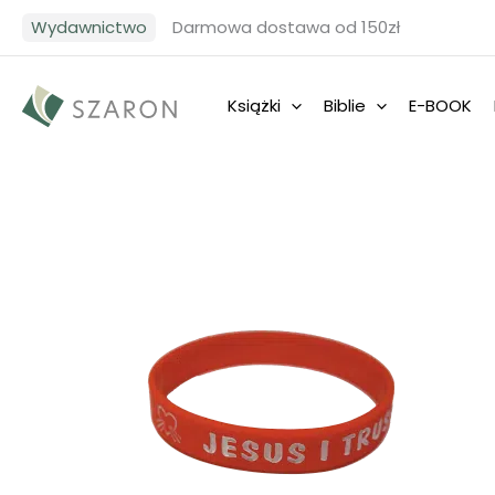
Przejdź
Wydawnictwo
Darmowa dostawa od 150zł
do
treści
Książki
Biblie
E-BOOK