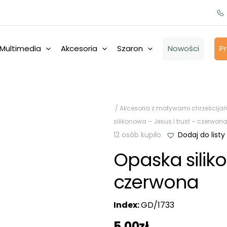
Multimedia
Akcesoria
Szaron
Nowości
P
/
Akcesoria z motywami chrześcijań
silikonowa – Jesus I trust – czerwon
12 osób kupiło
Dodaj do listy
Opaska siliko
czerwona
Index:
GD/1733
5,00
zł