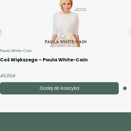
Paula White-Cain
Coś Większego – Paula White-Cain
45,00
zł
Dodaj do koszyka