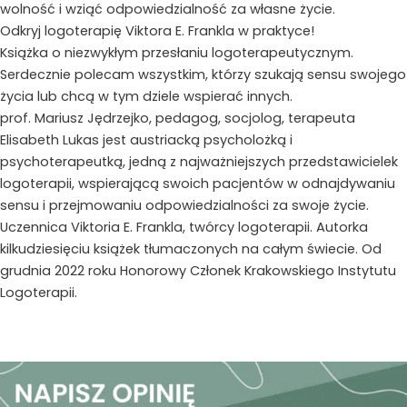
wolność i wziąć odpowiedzialność za własne życie.
Odkryj logoterapię Viktora E. Frankla w praktyce!
Książka o niezwykłym przesłaniu logoterapeutycznym.
Serdecznie polecam wszystkim, którzy szukają sensu swojego
życia lub chcą w tym dziele wspierać innych.
prof. Mariusz Jędrzejko, pedagog, socjolog, terapeuta
Elisabeth Lukas jest austriacką psycholożką i
psychoterapeutką, jedną z najważniejszych przedstawicielek
logoterapii, wspierającą swoich pacjentów w odnajdywaniu
sensu i przejmowaniu odpowiedzialności za swoje życie.
Uczennica Viktoria E. Frankla, twórcy logoterapii. Autorka
kilkudziesięciu książek tłumaczonych na całym świecie. Od
grudnia 2022 roku Honorowy Członek Krakowskiego Instytutu
Logoterapii.