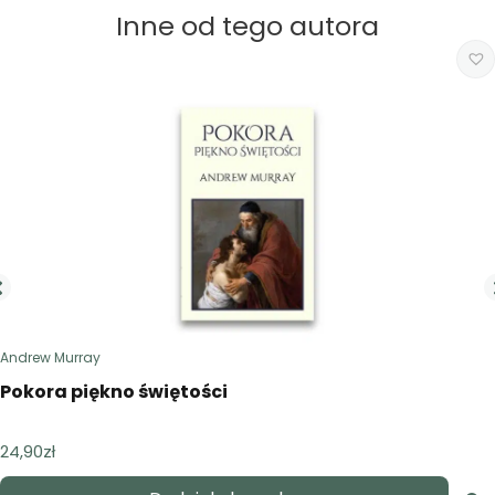
Inne od tego autora
Andrew Murray
Pokora piękno świętości
24,90
zł