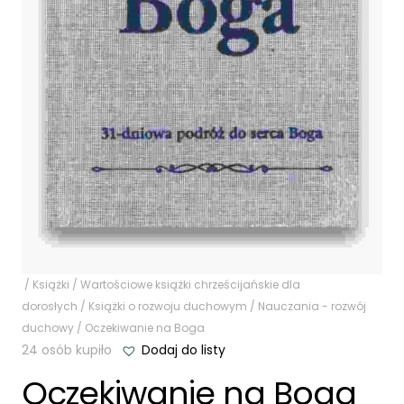
/
Książki
/
Wartościowe książki chrześcijańskie dla
dorosłych
/
Książki o rozwoju duchowym
/
Nauczania - rozwój
duchowy
/ Oczekiwanie na Boga
24 osób kupiło
Dodaj do listy
Oczekiwanie na Boga