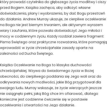
który prowadzi czytelnika do głębszego życia modlitwy i ciszy
przed Bogiem. Książka zachęca, aby odłożyć własne
doświadczenia, plany i wyobrażenia, by dać Bogu przestrzeń
do działania. Andrew Murray ukazuje, że cierpliwe oczekiwanie
na Boga nie jest biernym trwaniem, ale aktywnym wyrazem
wiary i zaufania, które pozwala doświadczyć Jego miłości i
mocy w codziennym życiu. Każdy rozdział zawiera fragment
Pisma Świętego oraz praktyczne rozważania, które pomagają
wprowadzić w życie chrześcijańskie zasady oparte na
zależności od Ducha Świętego.
Książka Oczekiwanie na Boga to klasyka duchowości
chrześcijańskiej. Wzywa do świadomego życia w Bożej
obecności, do cierpliwego poddania się Jego woli oraz do
odkrywania nowych możliwości, jakie Bóg przygotował dla
swojego ludu. Murray wskazuje, że życie wierzących jeszcze
nie osiągnęło pełni, jaką Bóg chce im ofiarować, dlatego
konieczne jest codzienne ćwiczenie się w postawie
oczekiwania i otwartości na Jego działanie.