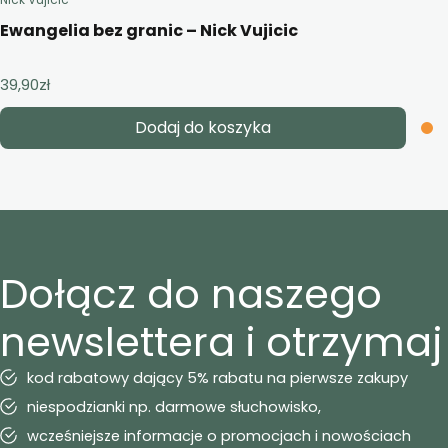
Ewangelia bez granic – Nick Vujicic
39,90
zł
Dodaj do koszyka
Dołącz do naszego
newslettera i otrzymaj
kod rabatowy dający 5% rabatu na pierwsze zakupy
niespodzianki np. darmowe słuchowisko,
wcześniejsze informacje o promocjach i nowościach