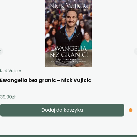
Nick Vujicic
Ewangelia bez granic – Nick Vujicic
39,90
zł
Dodaj do koszyka