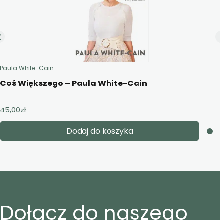
Paula White-Cain
Coś Większego – Paula White-Cain
45,00
zł
Dodaj do koszyka
Dołącz do naszego