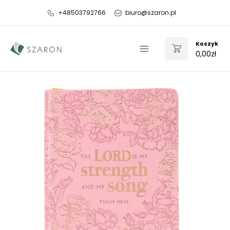
Przejdź
+48503792766
biuro@szaron.pl
do
treści
Koszyk
0,00
zł
Main
Menu