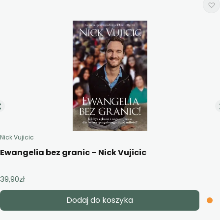
Nick Vujicic
Ewangelia bez granic – Nick Vujicic
39,90
zł
Dodaj do koszyka