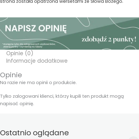
strona została opatrzona wersetami ze Słowa Bożego.
Opinie (0)
Informacje dodatkowe
Opinie
Na razie nie ma opinii o produkcie.
Tylko zalogowani klienci, którzy kupili ten produkt mogą
napisać opinię.
Ostatnio oglądane