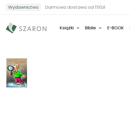
Przejdź
Wydawnictwo
Darmowa dostawa od 150zł
do
treści
Książki
Biblie
E-BOOK