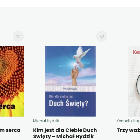
Michał Hydzik
Kenneth Ha
em serca
Kim jest dla Ciebie Duch
Trzy wa
Święty – Michał Hydzik