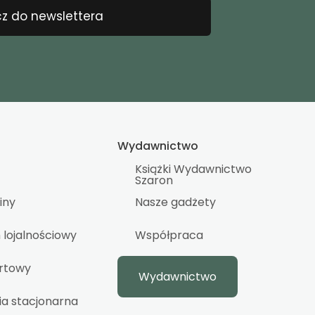
z do newslettera
Wydawnictwo
Książki Wydawnictwo
Szaron
iny
Nasze gadżety
lojalnościowy
Współpraca
urtowy
Wydawnictwo
ia stacjonarna