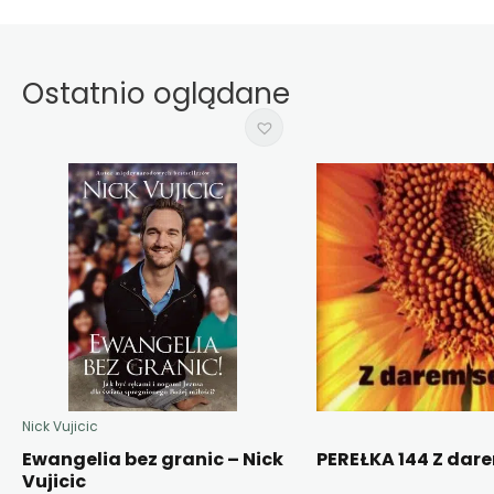
Ostatnio oglądane
Nick Vujicic
Ewangelia bez granic – Nick
PEREŁKA 144 Z dar
Vujicic