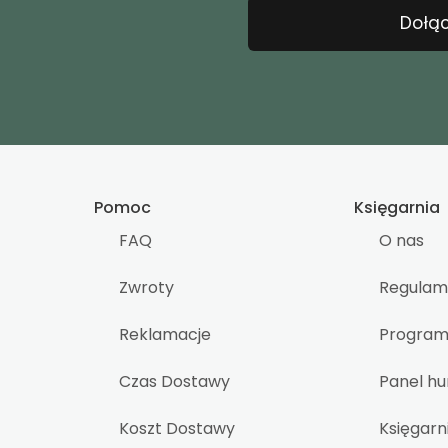
Dołąc
Pomoc
Księgarnia
FAQ
O nas
Zwroty
Regulam
Reklamacje
Program 
Czas Dostawy
Panel h
Koszt Dostawy
Księgarn