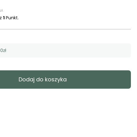
zł
.
sz
1
Punkt.
0zł
Dodaj do koszyka