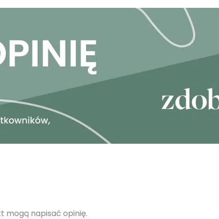
ukt mogą napisać opinię.