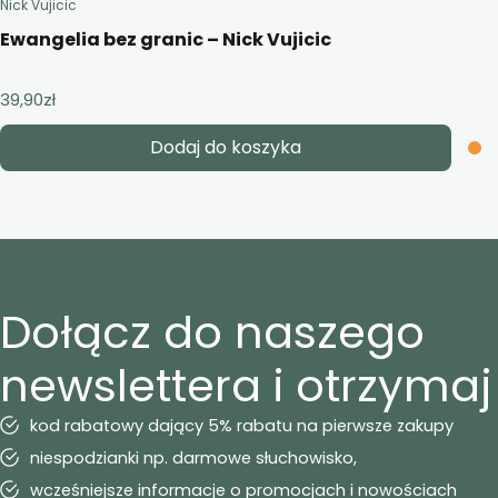
Nick Vujicic
Ewangelia bez granic – Nick Vujicic
39,90
zł
Dodaj do koszyka
Dołącz do naszego
newslettera i otrzymaj
kod rabatowy dający 5% rabatu na pierwsze zakupy
niespodzianki np. darmowe słuchowisko,
wcześniejsze informacje o promocjach i nowościach