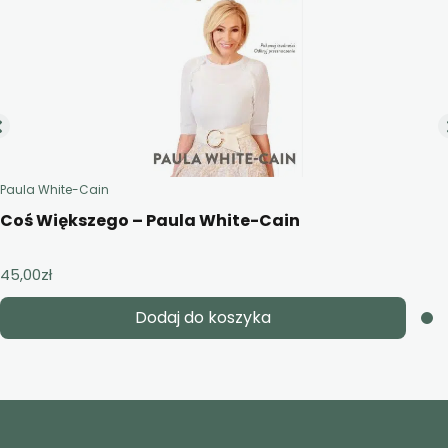
Paula White-Cain
Coś Większego – Paula White-Cain
45,00
zł
Dodaj do koszyka