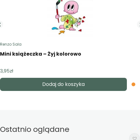
Renzo Sala
Mini książeczka – Żyj kolorowo
3,95
zł
Dodaj do koszyka
Ostatnio oglądane