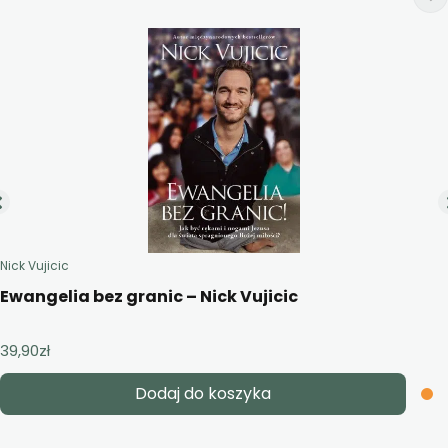
Nick Vujicic
Ewangelia bez granic – Nick Vujicic
39,90
zł
Dodaj do koszyka