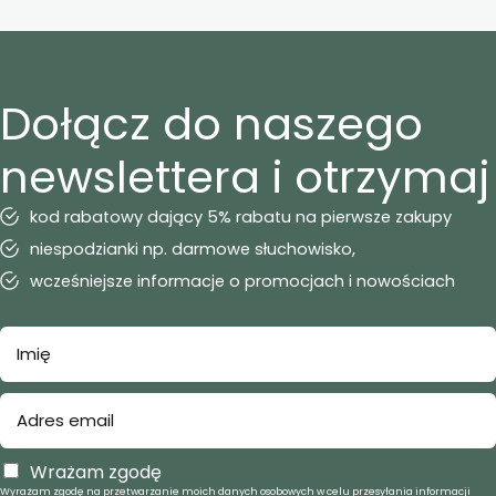
Dołącz do naszego
newslettera i otrzymaj
kod rabatowy dający 5% rabatu na pierwsze zakupy
niespodzianki np. darmowe słuchowisko,
wcześniejsze informacje o promocjach i nowościach
Wrażam zgodę
Wyrażam zgodę na przetwarzanie moich danych osobowych w celu przesyłania informacji