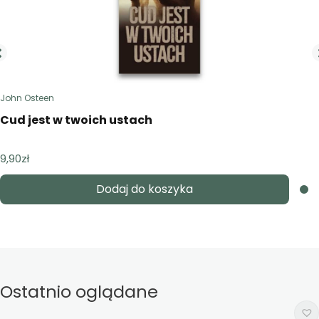
John Osteen
Cud jest w twoich ustach
9,90
zł
Dodaj do koszyka
Ostatnio oglądane