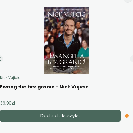
Nick Vujicic
Ewangelia bez granic – Nick Vujicic
39,90
zł
Dodaj do koszyka