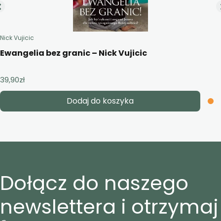
Nick Vujicic
Ewangelia bez granic – Nick Vujicic
39,90
zł
Dodaj do koszyka
Dołącz do naszego
newslettera i otrzymaj