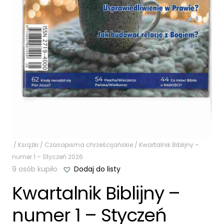
/
Książki
/
Czasopisma chrześcijańskie
/ Kwartalnik Biblijny –
numer 1 – Styczeń 2026
9 osób kupiło
Dodaj do listy
Kwartalnik Biblijny –
numer 1 – Styczeń