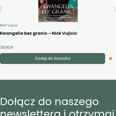
Nick Vujicic
Ewangelia bez granic – Nick Vujicic
39,90
zł
Dodaj do koszyka
Dołącz do naszego
newslettera i otrzymaj