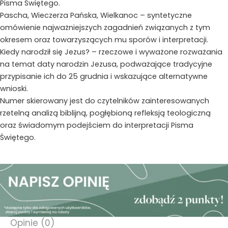
Pisma Świętego.
Pascha, Wieczerza Pańska, Wielkanoc – syntetyczne
omówienie najważniejszych zagadnień związanych z tym
okresem oraz towarzyszących mu sporów i interpretacji.
Kiedy narodził się Jezus? – rzeczowe i wyważone rozważania
na temat daty narodzin Jezusa, podważające tradycyjne
przypisanie ich do 25 grudnia i wskazujące alternatywne
wnioski.
Numer skierowany jest do czytelników zainteresowanych
rzetelną analizą biblijną, pogłębioną refleksją teologiczną
oraz świadomym podejściem do interpretacji Pisma
Świętego.
Opinie (0)