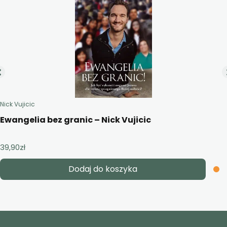
Nick Vujicic
Ewangelia bez granic – Nick Vujicic
39,90
zł
Dodaj do koszyka