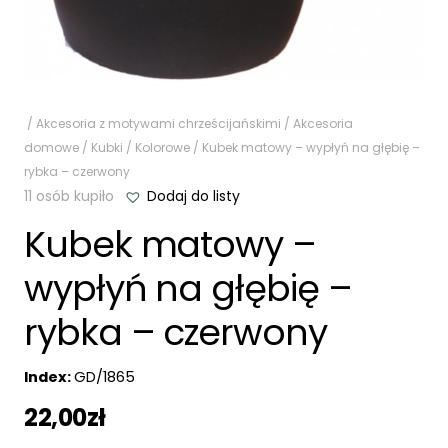
/
Akcesoria z motywami chrześcijańskimi
/
Akcesoria
domowe
/
Kubki
/
Kolorowe
/ Kubek matowy – wypłyń na głębię –
rybka – czerwony
11 osób kupiło
Dodaj do listy
Kubek matowy –
wypłyń na głębię –
rybka – czerwony
Index:
GD/1865
22,00
zł