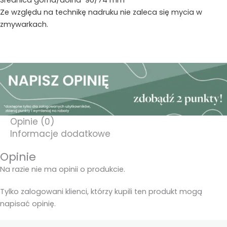
Średnica górna/dolna 90/74 mm
Ze względu na technikę nadruku nie zaleca się mycia w
zmywarkach.
Opinie (0)
Informacje dodatkowe
Opinie
Na razie nie ma opinii o produkcie.
Tylko zalogowani klienci, którzy kupili ten produkt mogą
napisać opinię.