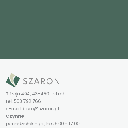
3 Maja 49A, 43-450 Ustroń
tel. 503 792 766
e-mail: biuro@szaron.pl
Czynne
poniedziałek - piątek, 9:00 - 17:00