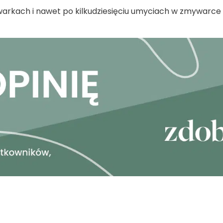
rkach i nawet po kilkudziesięciu umyciach w zmywarce