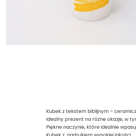
Kubek z tekstem biblijnym – ceramicz
Idealny prezent na różne okazje, w ty
Piękne naczynie, które idealnie wpasu
Kubek z nadrukiem wysokiej jakości.