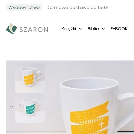
Przejdź
Wydawnictwo
Darmowa dostawa od 150zł
do
treści
Książki
Biblie
E-BOOK