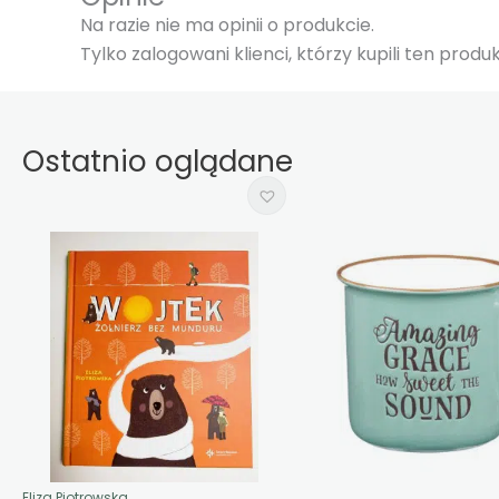
Na razie nie ma opinii o produkcie.
Tylko zalogowani klienci, którzy kupili ten prod
Ostatnio oglądane
Eliza Piotrowska