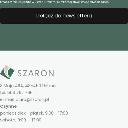
firmą Szaron, z siedzibą w Ustroniu. Wiem, że w każdej chwili mogę odwołać zgodę.
Dołącz do newslettera
3 Maja 49A, 43-450 Ustroń
tel. 503 792 766
e-mail: biuro@szaron.pl
Czynne
poniedziałek - piątek, 9:00 - 17:00
Sobota, 9:00 - 13:00