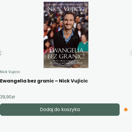
Nick Vujicic
Ewangelia bez granic – Nick Vujicic
39,90
zł
Dodaj do koszyka